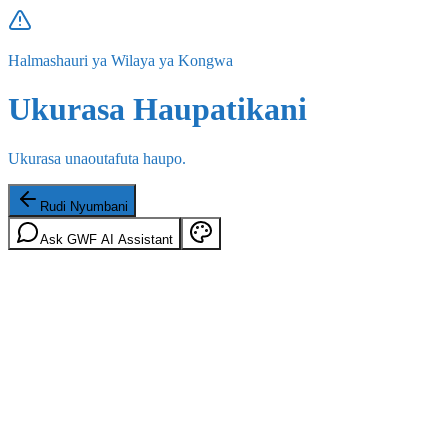
Halmashauri ya Wilaya ya Kongwa
Ukurasa Haupatikani
Ukurasa unaoutafuta haupo.
Rudi Nyumbani
Ask GWF AI Assistant