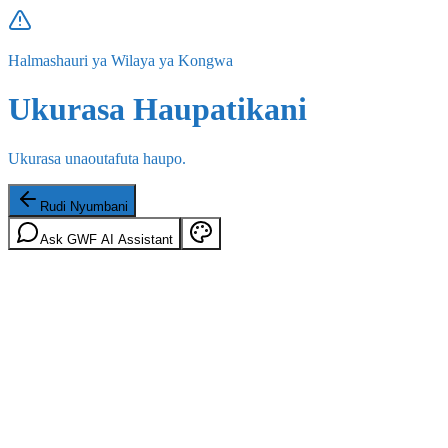
Halmashauri ya Wilaya ya Kongwa
Ukurasa Haupatikani
Ukurasa unaoutafuta haupo.
Rudi Nyumbani
Ask GWF AI Assistant