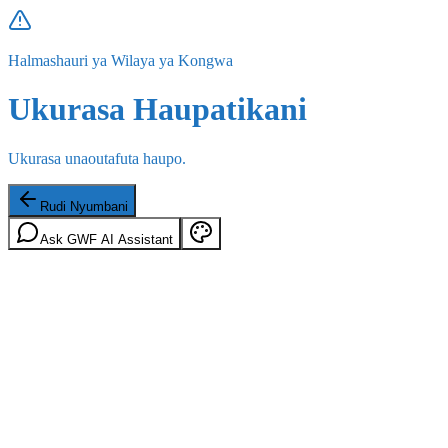
Halmashauri ya Wilaya ya Kongwa
Ukurasa Haupatikani
Ukurasa unaoutafuta haupo.
Rudi Nyumbani
Ask GWF AI Assistant