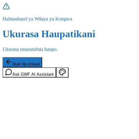
Halmashauri ya Wilaya ya Kongwa
Ukurasa Haupatikani
Ukurasa unaoutafuta haupo.
Rudi Nyumbani
Ask GWF AI Assistant