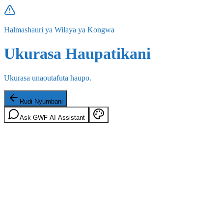
Halmashauri ya Wilaya ya Kongwa
Ukurasa Haupatikani
Ukurasa unaoutafuta haupo.
Rudi Nyumbani
Ask GWF AI Assistant